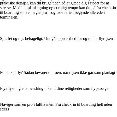
praktiske detaljer, kan du bruge tiden på at glæde dig i stedet for at
stresse. Med lidt planlægning og et roligt tempo kan du gå fra check-in
til boarding som en ægte pro – og lade ferien begynde allerede i
terminalen.
Spis let og rejs behageligt: Undgå oppustethed før og under flyrejsen
Forsinket fly? Sådan bevarer du roen, når rejsen ikke går som planlagt
Flyaflysning eller ændring – kend dine rettigheder som flypassager
Navigér som en pro i lufthavnen: Fra check-in til boarding helt uden
stress