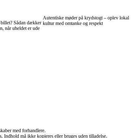
Autentiske møder på krydstogt – oplev lokal
r billet? Sådan dækker
kultur med omtanke og respekt
en, når uheldet er ude
rskaber med forhandlere.
. Indhold må ikke kopieres eller bruges uden tilladelse.