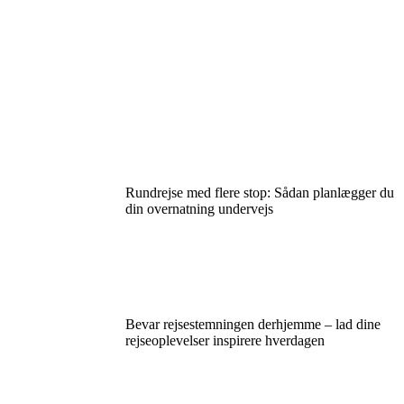
Rundrejse med flere stop: Sådan planlægger du
din overnatning undervejs
Bevar rejsestemningen derhjemme – lad dine
rejseoplevelser inspirere hverdagen