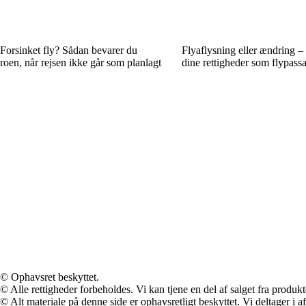
Forsinket fly? Sådan bevarer du
Flyaflysning eller ændring –
roen, når rejsen ikke går som planlagt
dine rettigheder som flypass
© Ophavsret beskyttet.
© Alle rettigheder forbeholdes. Vi kan tjene en del af salget fra produk
© Alt materiale på denne side er ophavsretligt beskyttet. Vi deltager i 